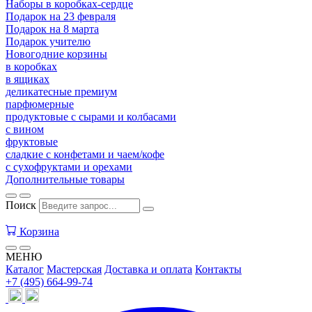
Наборы в коробках-сердце
Подарок на 23 февраля
Подарок на 8 марта
Подарок учителю
Новогодние корзины
в коробках
в ящиках
деликатесные премиум
парфюмерные
продуктовые с сырами и колбасами
с вином
фруктовые
сладкие с конфетами и чаем/кофе
с сухофруктами и орехами
Дополнительные товары
Поиск
Корзина
МЕНЮ
Каталог
Мастерская
Доставка и оплата
Контакты
+7 (495) 664-99-74