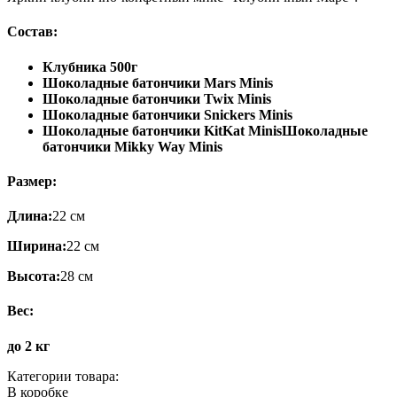
Состав:
Клубника 500г
Шоколадные батончики Mars Minis
Шоколадные батончики Twix Minis
Шоколадные батончики Snickers Minis
Шоколадные батончики KitKat MinisШоколадные
батончики Mikky Way Minis
Размер:
Длина:
22 см
Ширина:
22 см
Высота:
28 см
Вес:
до 2 кг
Категории товара:
В коробке