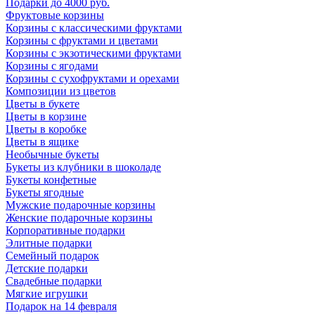
Подарки до 4000 руб.
Фруктовые корзины
Корзины с классическими фруктами
Корзины с фруктами и цветами
Корзины с экзотическими фруктами
Корзины с ягодами
Корзины c сухофруктами и орехами
Композиции из цветов
Цветы в букете
Цветы в корзине
Цветы в коробке
Цветы в ящике
Необычные букеты
Букеты из клубники в шоколаде
Букеты конфетные
Букеты ягодные
Мужские подарочные корзины
Женские подарочные корзины
Корпоративные подарки
Элитные подарки
Семейный подарок
Детские подарки
Свадебные подарки
Мягкие игрушки
Подарок на 14 февраля