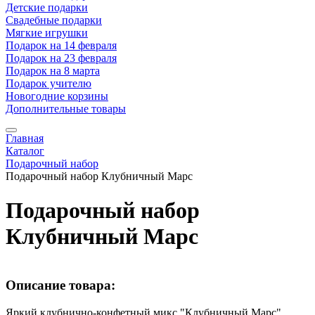
Детские подарки
Свадебные подарки
Мягкие игрушки
Подарок на 14 февраля
Подарок на 23 февраля
Подарок на 8 марта
Подарок учителю
Новогодние корзины
Дополнительные товары
Главная
Каталог
Подарочный набор
Подарочный набор Клубничный Марс
Подарочный набор
Клубничный Марс
Описание товара:
Яркий клубнично-конфетный микс "Клубничный Марс".