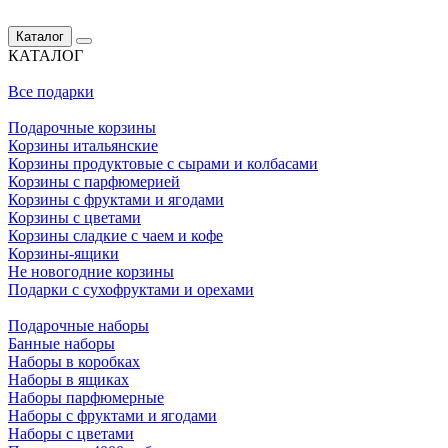
Каталог
КАТАЛОГ
Все подарки
Подарочные корзины
Корзины итальянские
Корзины продуктовые с сырами и колбасами
Корзины с парфюмерией
Корзины с фруктами и ягодами
Корзины с цветами
Корзины сладкие с чаем и кофе
Корзины-ящики
Не новогодние корзины
Подарки с сухофруктами и орехами
Подарочные наборы
Банные наборы
Наборы в коробках
Наборы в ящиках
Наборы парфюмерные
Наборы с фруктами и ягодами
Наборы с цветами