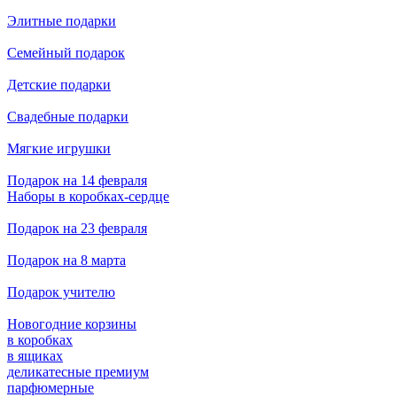
Элитные подарки
Семейный подарок
Детские подарки
Свадебные подарки
Мягкие игрушки
Подарок на 14 февраля
Наборы в коробках-сердце
Подарок на 23 февраля
Подарок на 8 марта
Подарок учителю
Новогодние корзины
в коробках
в ящиках
деликатесные премиум
парфюмерные