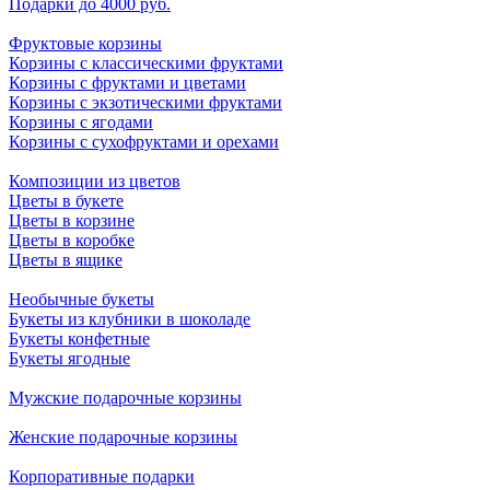
Подарки до 4000 руб.
Фруктовые корзины
Корзины с классическими фруктами
Корзины с фруктами и цветами
Корзины с экзотическими фруктами
Корзины с ягодами
Корзины c сухофруктами и орехами
Композиции из цветов
Цветы в букете
Цветы в корзине
Цветы в коробке
Цветы в ящике
Необычные букеты
Букеты из клубники в шоколаде
Букеты конфетные
Букеты ягодные
Мужские подарочные корзины
Женские подарочные корзины
Корпоративные подарки