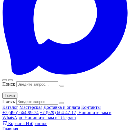
Поиск
Поиск
Поиск
Каталог
Мастерская
Доставка и оплата
Контакты
+7 (495) 664-99-74
+7 (929) 664-47-17
Напишите нам в
WhatsApp
Напишите нам в Telegram
Корзина
Избранное
Главная