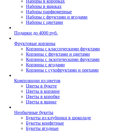
Наборы в коробках
Наборы в ящиках
Наборы парфюмерные
Наборы с фруктами и ягодами
Наборы с цветами
Подарки до 4000 руб.
Фруктовые корзины
Корзины с классическими фруктами
Корзины с фруктами и цветами
Корзины с экзотическими фруктами
Корзины с ягодами
Корзины c сухофруктами и орехами
Композиции из цветов
Цветы в букете
Цветы в корзине
Цветы в коробке
Цветы в ящике
Необычные букеты
Букеты из клубники в шоколаде
Букеты конфетные
Букеты ягодные