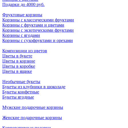
Подарки до 4000 руб.
Фруктовые корзины
Корзины с классическими фруктами
Корзины с фруктами и цветами
Корзины с экзотическими фруктами
Корзины с ягодами
Корзины c сухофруктами и орехами
Композиции из цветов
Цветы в букете
Цветы в корзине
Цветы в коробке
Цветы в ящике
Необычные букеты
Букеты из клубники в шоколаде
Букеты конфетные
Букеты ягодные
Мужские подарочные корзины
Женские подарочные корзины
Корпоративные подарки