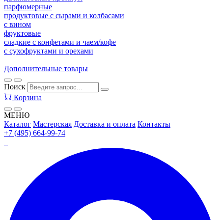
парфюмерные
продуктовые с сырами и колбасами
с вином
фруктовые
сладкие с конфетами и чаем/кофе
с сухофруктами и орехами
Дополнительные товары
Поиск
Корзина
МЕНЮ
Каталог
Мастерская
Доставка и оплата
Контакты
+7 (495) 664-99-74