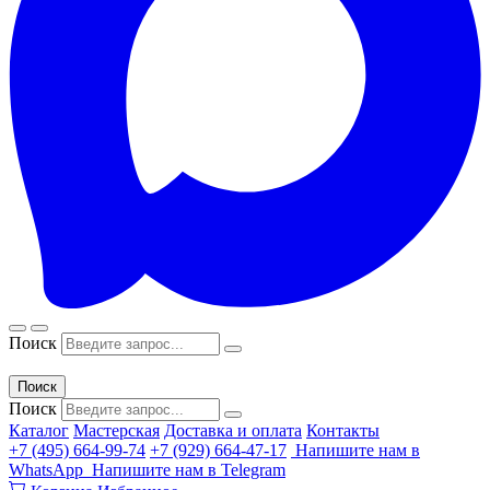
Поиск
Поиск
Поиск
Каталог
Мастерская
Доставка и оплата
Контакты
+7 (495) 664-99-74
+7 (929) 664-47-17
Напишите нам в
WhatsApp
Напишите нам в Telegram