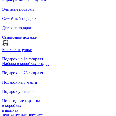
Элитные подарки
Семейный подарок
Детские подарки
Свадебные подарки
Мягкие игрушки
Подарок на 14 февраля
Наборы в коробках-сердце
Подарок на 23 февраля
Подарок на 8 марта
Подарок учителю
Новогодние корзины
в коробках
в ящиках
деликатесные премиум