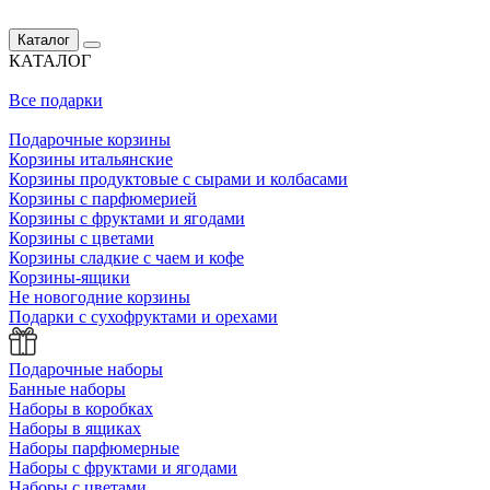
Каталог
КАТАЛОГ
Все подарки
Подарочные корзины
Корзины итальянские
Корзины продуктовые с сырами и колбасами
Корзины с парфюмерией
Корзины с фруктами и ягодами
Корзины с цветами
Корзины сладкие с чаем и кофе
Корзины-ящики
Не новогодние корзины
Подарки с сухофруктами и орехами
Подарочные наборы
Банные наборы
Наборы в коробках
Наборы в ящиках
Наборы парфюмерные
Наборы с фруктами и ягодами
Наборы с цветами