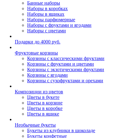
Банные наборы
Наборы в коробках
Наборы в ящиках
Наборы парфюмерные
Наборы с фруктами и ягодами
Наборы с цветами
Подарки до 4000 руб.
Фруктовые корзины
Корзины с классическими фруктами
Корзины с фруктами и цветами
Корзины с экзотическими фруктами
Корзины с ягодами
Корзины c сухофруктами и орехами
Композиции из цветов
Цветы в букете
Цветы в корзине
Цветы в коробке
Цветы в ящике
Необычные букеты
Букеты из клубники в шоколаде
Букеты конфетные