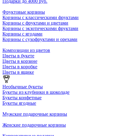
Подарки до 4000 руб.
Фруктовые корзины
Корзины с классическими фруктами
Корзины с фруктами и цветами
Корзины с экзотическими фруктами
Корзины с ягодами
Корзины c сухофруктами и орехами
Композиции из цветов
Цветы в букете
Цветы в корзине
Цветы в коробке
Цветы в ящике
Необычные букеты
Букеты из клубники в шоколаде
Букеты конфетные
Букеты ягодные
Мужские подарочные корзины
Женские подарочные корзины
Корпоративные подарки