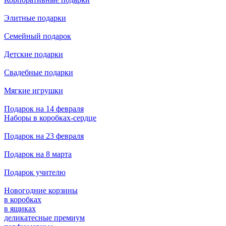
Элитные подарки
Семейный подарок
Детские подарки
Свадебные подарки
Мягкие игрушки
Подарок на 14 февраля
Наборы в коробках-сердце
Подарок на 23 февраля
Подарок на 8 марта
Подарок учителю
Новогодние корзины
в коробках
в ящиках
деликатесные премиум