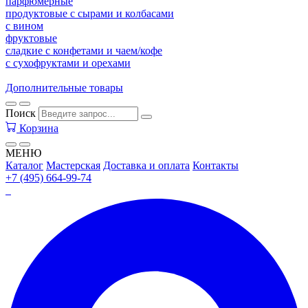
парфюмерные
продуктовые с сырами и колбасами
с вином
фруктовые
сладкие с конфетами и чаем/кофе
с сухофруктами и орехами
Дополнительные товары
Поиск
Корзина
МЕНЮ
Каталог
Мастерская
Доставка и оплата
Контакты
+7 (495) 664-99-74