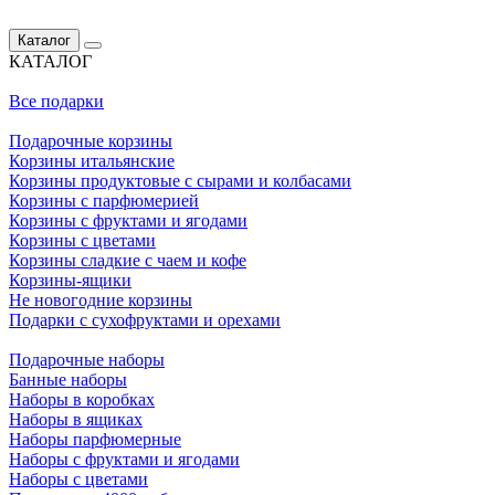
Каталог
КАТАЛОГ
Все подарки
Подарочные корзины
Корзины итальянские
Корзины продуктовые с сырами и колбасами
Корзины с парфюмерией
Корзины с фруктами и ягодами
Корзины с цветами
Корзины сладкие с чаем и кофе
Корзины-ящики
Не новогодние корзины
Подарки с сухофруктами и орехами
Подарочные наборы
Банные наборы
Наборы в коробках
Наборы в ящиках
Наборы парфюмерные
Наборы с фруктами и ягодами
Наборы с цветами