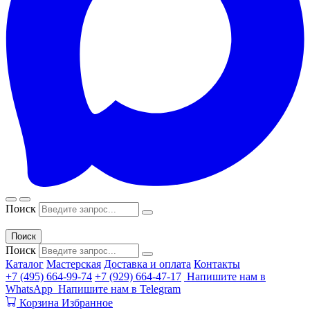
Поиск
Поиск
Поиск
Каталог
Мастерская
Доставка и оплата
Контакты
+7 (495) 664-99-74
+7 (929) 664-47-17
Напишите нам в
WhatsApp
Напишите нам в Telegram
Корзина
Избранное